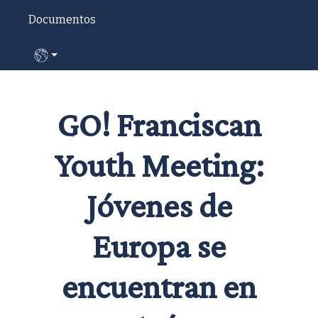
Documentos
Seleccione su idioma
GO! Franciscan
Youth Meeting:
Jóvenes de
Europa se
encuentran en