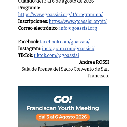
Cuándo:
del 3 al 6 de agosto de 2026
Programa:
https://www.goassisi.org/it/programma/
Inscripciones:
https://www.goassisi.org/it/
Correo electrónico:
info@goassisi.org
Facebook:
facebook.com/goassisi/
Instagram:
instagram.com/goassisi/
TikTok:
tiktok.com/@goassisi
Andrea ROSSI
Sala de Prensa del Sacro Convento de San
Francisco.