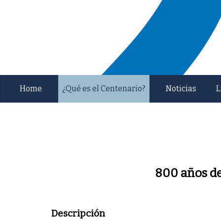
Home
¿Qué es el Centenario?
Noticias
L
800 años de
Descripción