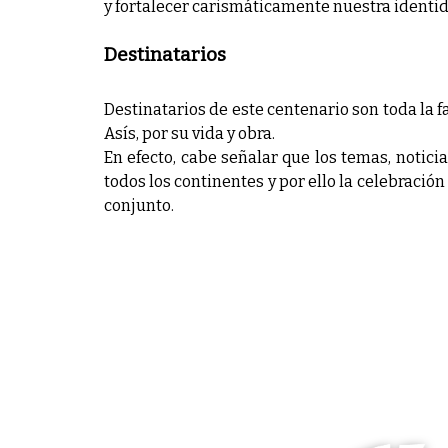
y fortalecer carismáticamente nuestra identid
Destinatarios
Destinatarios de este centenario son toda la f
Asís, por su vida y obra.
En efecto, cabe señalar que los temas, notic
todos los continentes y por ello la celebració
conjunto.