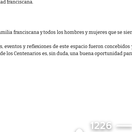
ad franciscana.
amilia franciscana y todos los hombres y mujeres que se sie
ias, eventos y reflexiones de este espacio fueron concebid
n de los Centenarios es, sin duda, una buena oportunidad para