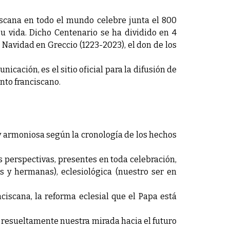
scana en todo el mundo celebre junta el 800
u vida. Dicho Centenario se ha dividido en 4
 Navidad en Greccio (1223-2023), el don de los
cación, es el sitio oficial para la difusión de
ento franciscano.
y armoniosa según la cronología de los hechos
 perspectivas, presentes en toda celebración,
s y hermanas), eclesiológica (nuestro ser en
ciscana, la reforma eclesial que el Papa está
ir resueltamente nuestra mirada hacia el futuro