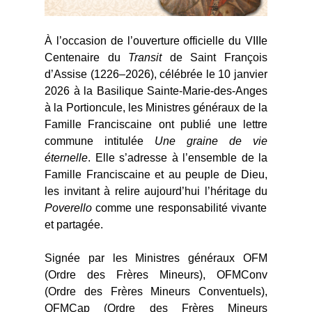
À l’occasion de l’ouverture officielle du VIIIe
Centenaire du
Transit
de Saint François
d’Assise (1226–2026), célébrée le 10 janvier
2026 à la Basilique Sainte-Marie-des-Anges
à la Portioncule, les Ministres généraux de la
Famille Franciscaine ont publié une lettre
commune intitulée
Une graine de vie
éternelle
. Elle s’adresse à l’ensemble de la
Famille Franciscaine et au peuple de Dieu,
les invitant à relire aujourd’hui l’héritage du
Poverello
comme une responsabilité vivante
et partagée.
Signée par les Ministres généraux OFM
(Ordre des Frères Mineurs), OFMConv
(Ordre des Frères Mineurs Conventuels),
OFMCap (Ordre des Frères Mineurs