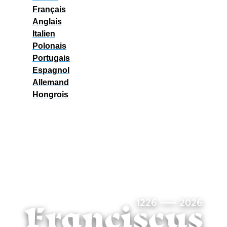
Français
Anglais
Italien
Polonais
Portugais
Espagnol
Allemand
Hongrois