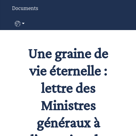
Documents
Sélectionnez votre langue
Une graine de
vie éternelle :
lettre des
Ministres
généraux à