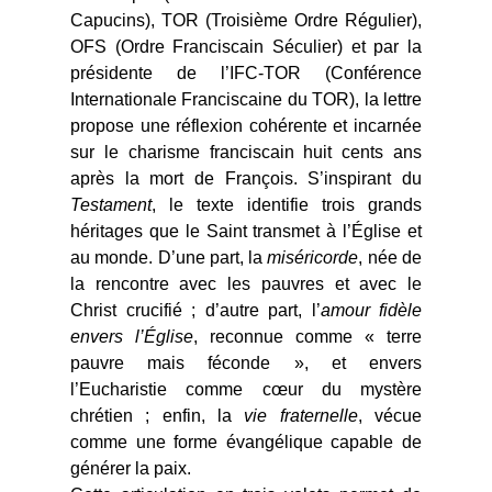
Capucins), TOR (Troisième Ordre Régulier),
OFS (Ordre Franciscain Séculier) et par la
présidente de l’IFC-TOR (Conférence
Internationale Franciscaine du TOR), la lettre
propose une réflexion cohérente et incarnée
sur le charisme franciscain huit cents ans
après la mort de François. S’inspirant du
Testament
, le texte identifie trois grands
héritages que le Saint transmet à l’Église et
au monde. D’une part, la
miséricorde
, née de
la rencontre avec les pauvres et avec le
Christ crucifié ; d’autre part, l’
amour fidèle
envers l’Église
, reconnue comme « terre
pauvre mais féconde », et envers
l’Eucharistie comme cœur du mystère
chrétien ; enfin, la
vie fraternelle
, vécue
comme une forme évangélique capable de
générer la paix.