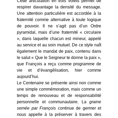
Cette articulation en trois volets permet de
respirer davantage la densité du message.
Une attention particulière est accordée à la
fraternité comme alternative à toute logique
de pouvoir. Il ne s’agit pas d’un Ordre
pyramidal, mais d’une fraternité « circulaire
», dans laquelle chacun est mineur, appelé
au service et au soin mutuel. De ce style naît
également le mandat de paix, contenu dans
le salut « Que le Seigneur te donne la paix »,
que François a reçu comme programme de
vie et d’évangélisation, hier comme
aujourd’hui.
Le Centenaire se présente ainsi non comme
une simple commémoration, mais comme un
temps de renouveau et de responsabilité
personnelle et communautaire. La
graine
semée par François
continue de germer et
nous appelle à la préserver à travers des