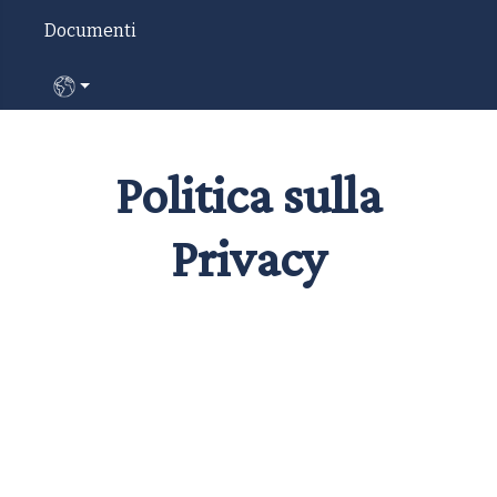
Documenti
Seleziona la tua lingua
Politica sulla
Privacy